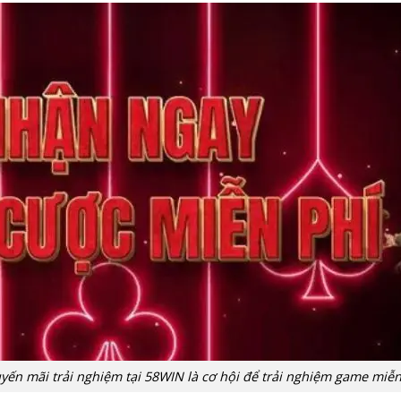
yến mãi trải nghiệm tại 58WIN là cơ hội để trải nghiệm game miễn