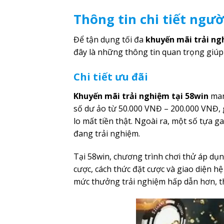
Thông tin chi tiết ngư
Để tận dụng tối đa
khuyến mãi trải ng
đây là những thông tin quan trọng giúp
Chi tiết ưu đãi
Khuyến mãi trải nghiệm tại 58win
man
số dư ảo từ 50.000 VNĐ – 200.000 VNĐ, g
lo mất tiền thật. Ngoài ra, một số tựa 
đang trải nghiệm.
Tại 58win, chương trình chơi thử áp dụn
cược, cách thức đặt cược và giao diện h
mức thưởng trải nghiệm hấp dẫn hơn, th