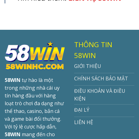
THÔNG TIN
58WIN
GIỚI THIỆU
CHÍNH SÁCH BẢO MẬT
58WIN
tự hào là một
trong những nhà cái uy
ĐIỀU KHOẢN VÀ ĐIỀU
tín hàng đầu với hàng
KIỆN
loạt trò chơi đa dạng như
ĐẠI LÝ
thể thao, casino, bắn cá
và game bài đổi thưởng.
LIÊN HỆ
Với tỷ lệ cược hấp dẫn,
58WIN
mang đến cho