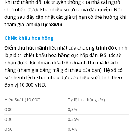
Khi trở thành đối tác truyền thông của nhà cái người
chơi nhận được khá nhiều sự ưu ái và đặc quyền. Nội
dung sau đây cập nhật các giá trị bạn có thể hưởng khi
tham gia làm
đại lý 58win
.
Chiết khấu hoa hồng
Điểm thu hút mãnh liệt nhất của chương trình đó chính
là giá trị chiết khấu hoa hồng cực hấp dẫn. Đối tác sẽ
nhận được lợi nhuận dựa trên doanh thu mà khách
hàng (tham gia bằng mã giới thiệu của bạn). Hệ số có
sự chênh lệch khác nhau dựa vào hiệu suất tính theo
đơn vị 10.000 VND.
Hiệu Suất (10,000)
Tỷ lệ hoa hồng (%)
0.00
0,3%
0.30
0,35%
0.50
0,4%