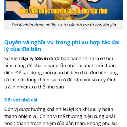
Đại lý nhận được nhiều sự tư vấn hỗ trợ từ chuyên gia
Quyền và nghĩa vụ trong phi vụ hợp tác đại
lý của đôi bên
Sự kiện
đại lý 58win
được ban hành chính là cơ hội
tiềm năng để khách hàng lẫn nhà cái phát triển toàn
diện. Để tạo dựng mối quan hệ bền chặt đôi bên cùng
có lợi, nội dung chính sách có đề cập một số quy định
trách nhiệm, cụ thể như sau:
Đối với nhà cái
Đơn vị được hưởng khá nhiều lợi ích khi đại lý hoàn
thành nhiệm vụ. Chính vì thế thương hiệu cũng phải
hoàn thành trách nhiệm của bản thân, không phụ sự