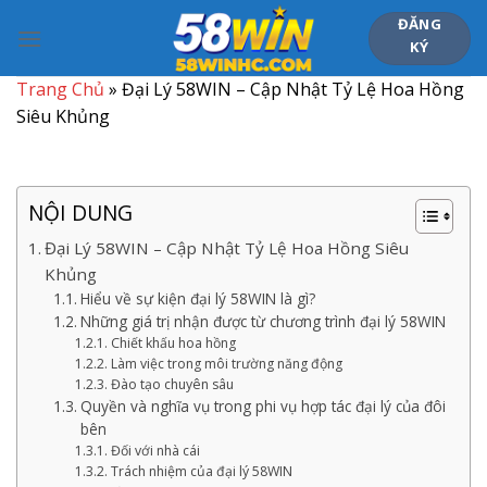
Skip
ĐĂNG
to
KÝ
content
Trang Chủ
»
Đại Lý 58WIN – Cập Nhật Tỷ Lệ Hoa Hồng
Siêu Khủng
NỘI DUNG
Đại Lý 58WIN – Cập Nhật Tỷ Lệ Hoa Hồng Siêu
Khủng
Hiểu về sự kiện đại lý 58WIN là gì?
Những giá trị nhận được từ chương trình đại lý 58WIN
Chiết khấu hoa hồng
Làm việc trong môi trường năng động
Đào tạo chuyên sâu
Quyền và nghĩa vụ trong phi vụ hợp tác đại lý của đôi
bên
Đối với nhà cái
Trách nhiệm của đại lý 58WIN