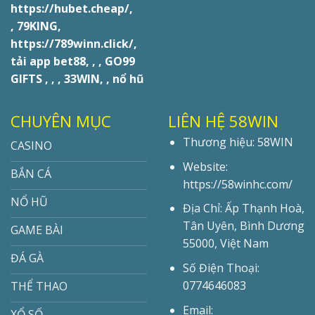
https://hubet.cheap/
,
,
79KING
,
https://789winn.click/
,
tải app bet88
, , ,
GO99
GIFTS
,
,
,
33WIN
, ,
nổ hũ
CHUYÊN MỤC
LIÊN HỆ 58WIN
Thương hiệu: 58WIN
CASINO
Website:
BẮN CÁ
https://58winhc.com/
NỔ HŨ
Địa Chỉ: Ấp Thạnh Hoà,
Tân Uyên, Bình Dương
GAME BÀI
55000, Việt Nam
ĐÁ GÀ
Số Điện Thoại:
0774646083
THỂ THAO
Email:
XỔ SỐ