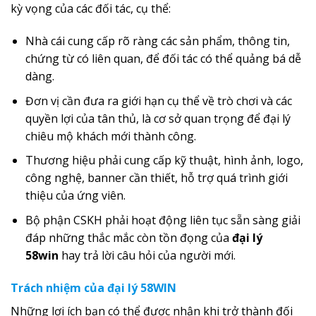
kỳ vọng của các đối tác, cụ thể:
Nhà cái cung cấp rõ ràng các sản phẩm, thông tin,
chứng từ có liên quan, để đối tác có thể quảng bá dễ
dàng.
Đơn vị cần đưa ra giới hạn cụ thể về trò chơi và các
quyền lợi của tân thủ, là cơ sở quan trọng để đại lý
chiêu mộ khách mới thành công.
Thương hiệu phải cung cấp kỹ thuật, hình ảnh, logo,
công nghệ, banner cần thiết, hỗ trợ quá trình giới
thiệu của ứng viên.
Bộ phận CSKH phải hoạt động liên tục sẵn sàng giải
đáp những thắc mắc còn tồn đọng của
đại lý
58win
hay trả lời câu hỏi của người mới.
Trách nhiệm của đại lý 58WIN
Những lợi ích bạn có thể được nhận khi trở thành đối