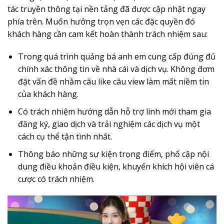
tác truyền thông tại nền tảng đã được cập nhật ngay
phía trên. Muốn hưởng trọn vẹn các đặc quyền đó
khách hàng cần cam kết hoàn thành trách nhiệm sau:
Trong quá trình quảng bá anh em cung cấp đúng đủ
chính xác thông tin về nhà cái và dịch vụ. Không đơm
đặt vấn đề nhằm câu like câu view làm mất niềm tin
của khách hàng.
Có trách nhiệm hướng dẫn hỗ trợ lính mới tham gia
đăng ký, giao dịch và trải nghiệm các dịch vụ một
cách cụ thể tận tình nhất.
Thông báo những sự kiện trọng điểm, phổ cập nội
dung điều khoản điều kiện, khuyến khích hội viên cá
cược có trách nhiệm.